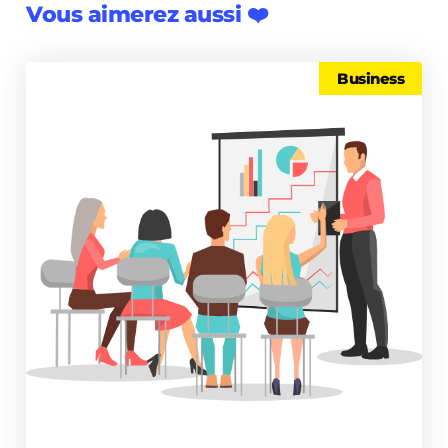
Vous aimerez aussi ❤️
Business