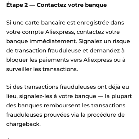
Étape 2 — Contactez votre banque
Si une carte bancaire est enregistrée dans
votre compte Aliexpress, contactez votre
banque immédiatement. Signalez un risque
de transaction frauduleuse et demandez à
bloquer les paiements vers Aliexpress ou à
surveiller les transactions.
Si des transactions frauduleuses ont déjà eu
lieu, signalez-les à votre banque — la plupart
des banques remboursent les transactions
frauduleuses prouvées via la procédure de
chargeback.